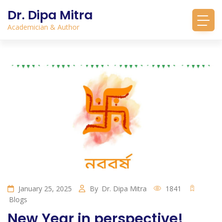
Dr. Dipa Mitra
Academician & Author
January 25, 2025
By
Dr. Dipa Mitra
1841
Blogs
New Year in perspective!